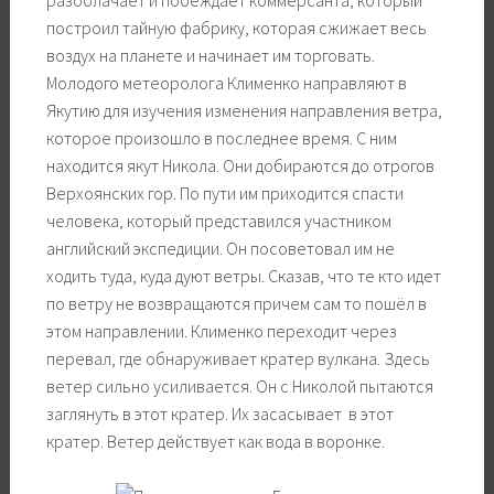
построил тайную фабрику, которая сжижает весь
воздух на планете и начинает им торговать.
Молодого метеоролога Клименко направляют в
Якутию для изучения изменения направления ветра,
которое произошло в последнее время. С ним
находится якут Никола. Они добираются до отрогов
Верхоянских гор. По пути им приходится спасти
человека, который представился участником
английский экспедиции. Он посоветовал им не
ходить туда, куда дуют ветры. Сказав, что те кто идет
по ветру не возвращаются причем сам то пошёл в
этом направлении. Клименко переходит через
перевал, где обнаруживает кратер вулкана. Здесь
ветер сильно усиливается. Он с Николой пытаются
заглянуть в этот кратер. Их засасывает в этот
кратер. Ветер действует как вода в воронке.