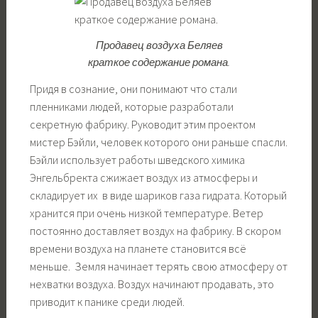
Продавец воздуха Беляев
краткое содержание романа.
Придя в сознание, они понимают что стали
пленниками людей, которые разработали
секретную фабрику. Руководит этим проектом
мистер Бэйли, человек которого они раньше спасли.
Бэйли использует работы шведского химика
Энгельбректа сжижает воздух из атмосферы и
складирует их в виде шариков газа гидрата. Который
хранится при очень низкой температуре. Ветер
постоянно доставляет воздух на фабрику. В скором
времени воздуха на планете становится всё
меньше. Земля начинает терять свою атмосферу от
нехватки воздуха. Воздух начинают продавать, это
приводит к панике среди людей.