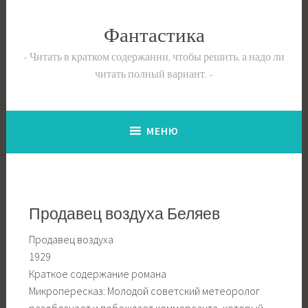
Перейти
к
Фантастика
содержимому
Читать в кратком содержании, чтобы решить, а надо ли
читать полный вариант.
МЕНЮ
Продавец воздуха Беляев
Продавец воздуха
1929
Краткое содержание романа
Микропересказ: Молодой советский метеоролог
разоблачает и побеждает коммерсанта, который