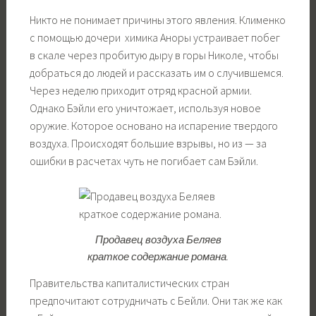
Никто не понимает причины этого явления. Клименко
с помощью дочери химика Аноры устраивает побег
в скале через пробитую дыру в горы Николе, чтобы
добраться до людей и рассказать им о случившемся.
Через неделю приходит отряд красной армии.
Однако Бэйли его уничтожает, используя новое
оружие. Которое основано на испарение твердого
воздуха. Происходят большие взрывы, но из — за
ошибки в расчетах чуть не погибает сам Бэйли.
Продавец воздуха Беляев
краткое содержание романа.
Правительства капиталистических стран
предпочитают сотрудничать с Бейли. Они так же как